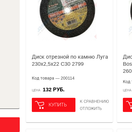
Диск отрезной по камню Луга
Дис
230х2,5х22 C30 2799
Bos
260
Код товара — 200114
Код 
132 РУБ.
ЦЕНА
ЦЕН
К СРАВНЕНИЮ
КУПИТЬ
ОТЛОЖИТЬ