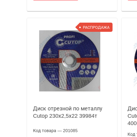
РАСПРОДАЖА
Диск отрезной по металлу
Дис
Cutop 230х2,5х22 39984т
Cut
400
Код товара — 201085
Код 