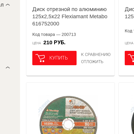
ал
Диск отрезной по алюминию
Дис
125х2,5х22 Flexiamant Metabo
125
616752000
Код 
Код товара — 200713
210 РУБ.
ЦЕНА
ЦЕН
К СРАВНЕНИЮ
КУПИТЬ
ОТЛОЖИТЬ