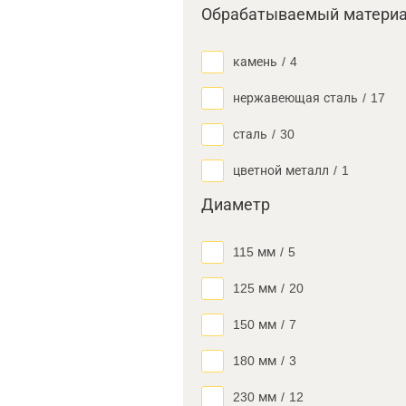
Обрабатываемый матери
камень
/
4
нержавеющая сталь
/
17
сталь
/
30
цветной металл
/
1
Диаметр
115 мм
/
5
125 мм
/
20
150 мм
/
7
180 мм
/
3
230 мм
/
12