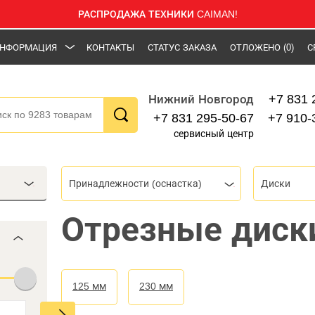
РАСПРОДАЖА ТЕХНИКИ CAIMAN!
НФОРМАЦИЯ
КОНТАКТЫ
СТАТУС ЗАКАЗА
ОТЛОЖЕНО
(0)
С
+7 831 
Нижний Новгород
+7 831 295-50-67
+7 910-
сервисный центр
Принадлежности (оснастка)
Диски
Отрезные диск
125 мм
230 мм