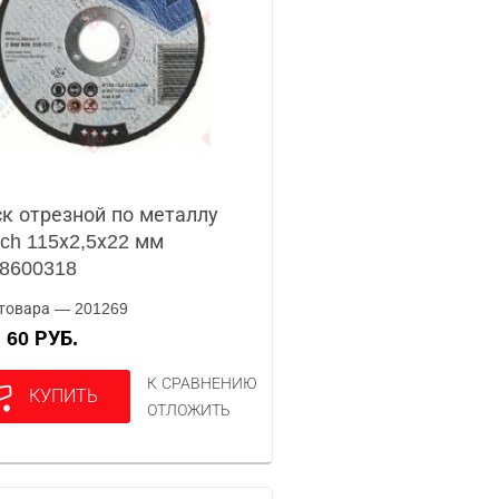
к отрезной по металлу
ch 115х2,5х22 мм
8600318
товара — 201269
60 РУБ.
А
К СРАВНЕНИЮ
КУПИТЬ
ОТЛОЖИТЬ