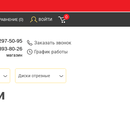
0
ВОЙТИ
РАВНЕНИЕ
(0)
297-50-95
Заказать звонок
393-80-26
График работы
магазин
Диски отрезные
и