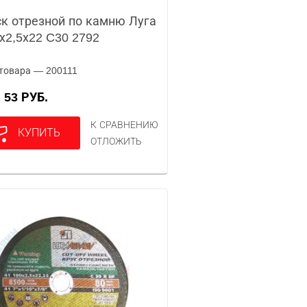
к отрезной по камню Луга
х2,5х22 C30 2792
товара — 200111
53 РУБ.
А
К СРАВНЕНИЮ
КУПИТЬ
ОТЛОЖИТЬ