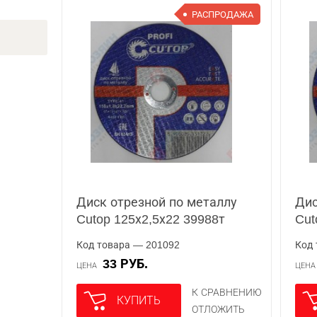
РАСПРОДАЖА
Диск отрезной по металлу
Дис
Cutop 125х2,5х22 39988т
Cut
Код товара — 201092
Код 
33 РУБ.
ЦЕНА
ЦЕН
К СРАВНЕНИЮ
КУПИТЬ
ОТЛОЖИТЬ