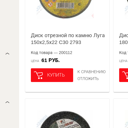
Диск отрезной по камню Луга
Дис
150х2,5х22 C30 2793
180
Код товара — 200112
Код 
61 РУБ.
ЦЕНА
ЦЕН
К СРАВНЕНИЮ
КУПИТЬ
ОТЛОЖИТЬ