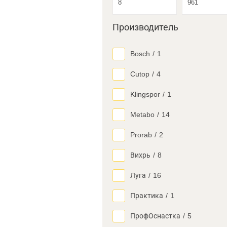
Производитель
Bosch
/
1
Cutop
/
4
Klingspor
/
1
Metabo
/
14
Prorab
/
2
Вихрь
/
8
Луга
/
16
Практика
/
1
ПрофОснастка
/
5