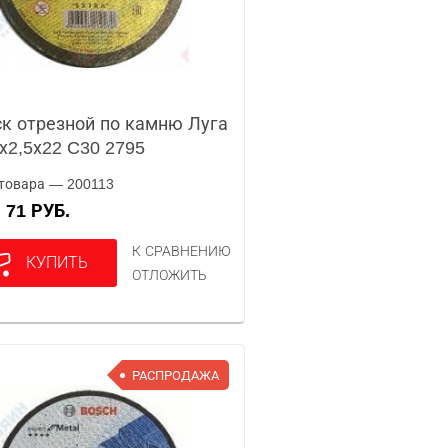
к отрезной по камню Луга
х2,5х22 C30 2795
товара — 200113
71 РУБ.
А
К СРАВНЕНИЮ
КУПИТЬ
ОТЛОЖИТЬ
РАСПРОДАЖА