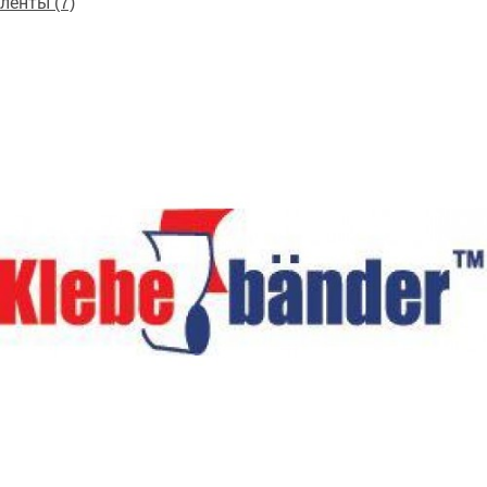
ленты (7)