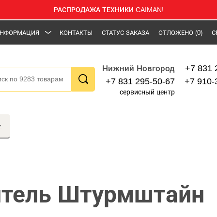
РАСПРОДАЖА ТЕХНИКИ CAIMAN!
НФОРМАЦИЯ
КОНТАКТЫ
СТАТУС ЗАКАЗА
ОТЛОЖЕНО
(0)
С
+7 831 
Нижний Новгород
+7 831 295-50-67
+7 910-
сервисный центр
итель Штурмштайн