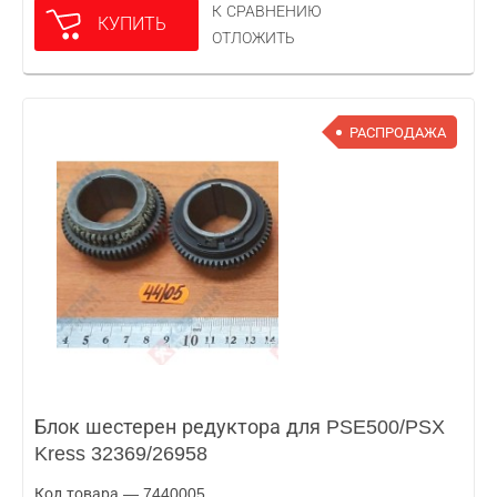
К СРАВНЕНИЮ
КУПИТЬ
ОТЛОЖИТЬ
РАСПРОДАЖА
Блок шестерен редуктора для PSE500/PSX
Kress 32369/26958
Код товара — 7440005