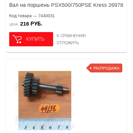
Вал на поршень PSX500/750PSE Kress 26978
Код товара — 7440031
216 РУБ.
ЦЕНА
К СРАВНЕНИЮ
КУПИТЬ
ОТЛОЖИТЬ
РАСПРОДАЖА