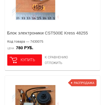
Блок электроники CST500E Kress 48255
Код товара — 7430075
780 РУБ.
ЦЕНА
К СРАВНЕНИЮ
КУПИТЬ
ОТЛОЖИТЬ
РАСПРОДАЖА