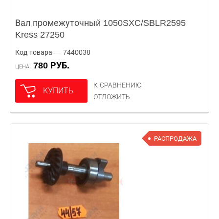
Вал промежуточный 1050SXC/SBLR2595
Kress 27250
Код товара — 7440038
780 РУБ.
ЦЕНА
К СРАВНЕНИЮ
КУПИТЬ
ОТЛОЖИТЬ
РАСПРОДАЖА