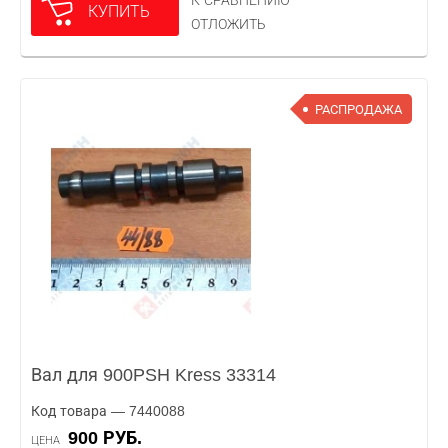
К СРАВНЕНИЮ
КУПИТЬ
ОТЛОЖИТЬ
РАСПРОДАЖА
Вал для 900PSH Kress 33314
Код товара — 7440088
900 РУБ.
ЦЕНА