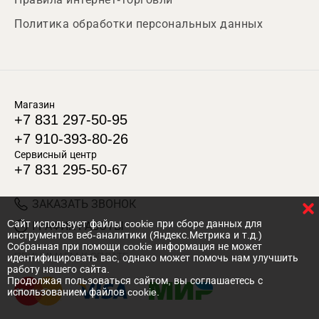
Политика обработки персональных данных
Магазин
+7 831 297-50-95
+7 910-393-80-26
Сервисный центр
+7 831 295-50-67
ЗАКАЗАТЬ ЗВОНОК
Cайт использует файлы cookie при сборе данных для
ГРАФИК РАБОТЫ
инструментов веб-аналитики (Яндекс.Метрика и т.д.)
Собранная при помощи cookie информация не может
ПРИНИМАЕМ К ОПЛАТЕ
идентифицировать вас, однако может помочь нам улучшить
работу нашего сайта.
Продолжая пользоваться сайтом, вы соглашаетесь с
использованием файлов cookie.