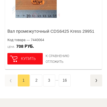
Вал промежуточный CDS6425 Kress 29951
Код товара — 7440064
708 РУБ.
ЦЕНА
К СРАВНЕНИЮ
КУПИТЬ
ОТЛОЖИТЬ
...
1
2
3
16