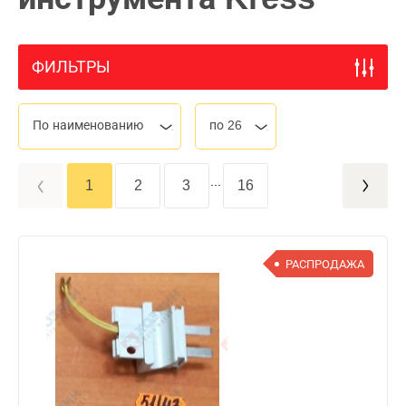
ФИЛЬТРЫ
По наименованию
по 26
...
1
2
3
16
РАСПРОДАЖА