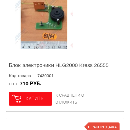
Блок электроники HLG2000 Kress 26555
Код товара — 7430001
710 РУБ.
ЦЕНА
К СРАВНЕНИЮ
КУПИТЬ
ОТЛОЖИТЬ
РАСПРОДАЖА