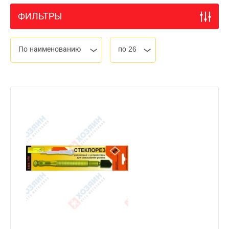
ФИЛЬТРЫ
По наименованию
по 26