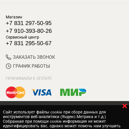
Магазин
+7 831 297-50-95
+7 910-393-80-26
Сервисный центр
+7 831 295-50-67
ЗАКАЗАТЬ ЗВОНОК
ГРАФИК РАБОТЫ
ПРИНИМАЕМ К ОПЛАТЕ
Cайт использует файлы cookie при сборе данных для
© 2017 Магазин Хозяин
инструментов веб-аналитики (Яндекс.Метрика и т.д.)
Собранная при помощи cookie информация не может
Нижний Новгород
идентифицировать вас, однако может помочь нам улучшить