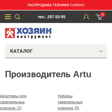
РАСПРОДАЖА ТЕХНИКИ CAIMAN!
0
тел.: 297-50-95
КАТАЛОГ
Производитель Artu
Адаптеры для
Наборы
сверлильных
сверлильных
коронок (2)
коронок (5)