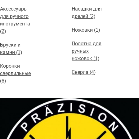
Аксессуары
Насадки для
для ручного
дрелей (2)
инструмента
Ножовки (1)
(2)
Полотна для
Бруски и
ручных
камни (1)
ножовок (1)
Коронки
Сверла (4)
сверлильные
(6)