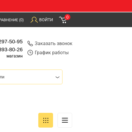
0
ВОЙТИ
РАВНЕНИЕ
(0)
297-50-95
Заказать звонок
393-80-26
График работы
магазин
ли