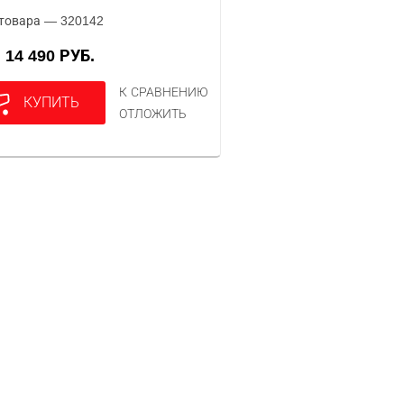
товара — 320142
14 490 РУБ.
А
К СРАВНЕНИЮ
КУПИТЬ
ОТЛОЖИТЬ