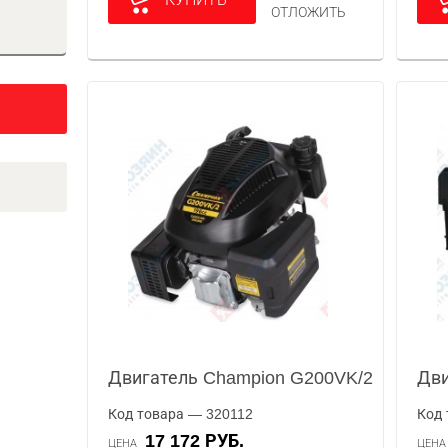
ОТЛОЖИТЬ
Двигатель Champion G200VK/2
Дви
Код товара — 320112
Код 
17 172 РУБ.
ЦЕНА
ЦЕН