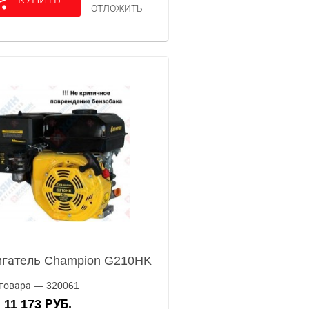
ОТЛОЖИТЬ
гатель Champion G210HK
товара — 320061
11 173 РУБ.
А