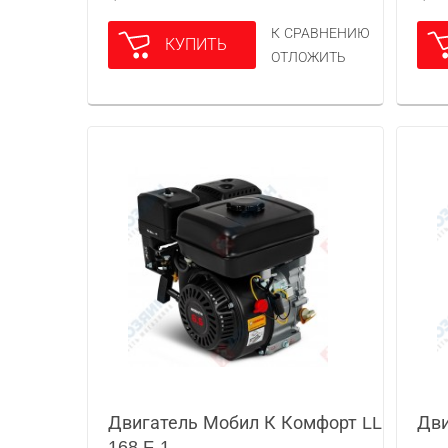
К СРАВНЕНИЮ
КУПИТЬ
ОТЛОЖИТЬ
Двигатель Мобил К Комфорт LL
Дви
168 F-1