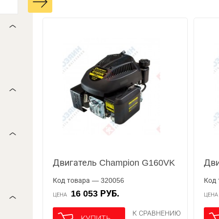
Двигатель Champion G160VK
Дви
Код товара — 320056
Код 
16 053 РУБ.
ЦЕНА
ЦЕН
К СРАВНЕНИЮ
КУПИТЬ