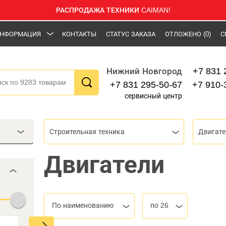
РАСПРОДАЖА ТЕХНИКИ CAIMAN!
НФОРМАЦИЯ
КОНТАКТЫ
СТАТУС ЗАКАЗА
ОТЛОЖЕНО
(0)
С
+7 831 
Нижний Новгород
+7 831 295-50-67
+7 910-
сервисный центр
Строительная техника
Двигате
Двигатели
По наименованию
по 26