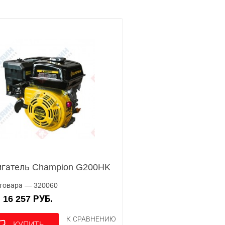
гатель Champion G200HK
товара — 320060
16 257 РУБ.
А
К СРАВНЕНИЮ
КУПИТЬ