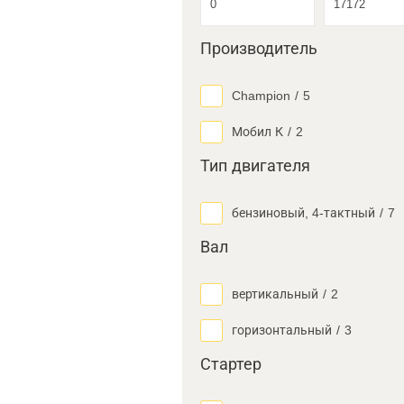
Производитель
Champion
/
5
Мобил К
/
2
Тип двигателя
бензиновый, 4-тактный
/
7
Вал
вертикальный
/
2
горизонтальный
/
3
Стартер