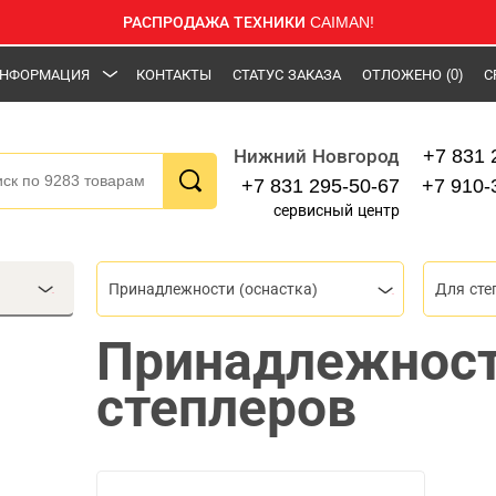
РАСПРОДАЖА ТЕХНИКИ CAIMAN!
НФОРМАЦИЯ
КОНТАКТЫ
СТАТУС ЗАКАЗА
ОТЛОЖЕНО
(0)
С
+7 831 
Нижний Новгород
+7 831 295-50-67
+7 910-
сервисный центр
Принадлежности (оснастка)
Для сте
Принадлежност
степлеров