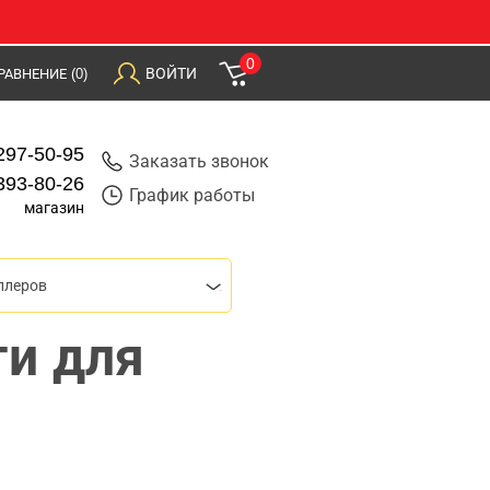
0
ВОЙТИ
РАВНЕНИЕ
(0)
297-50-95
Заказать звонок
393-80-26
График работы
магазин
плеров
и для