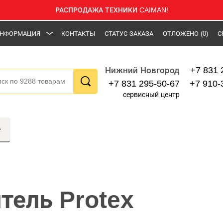
РАСПРОДАЖА ТЕХНИКИ CAIMAN!
НФОРМАЦИЯ
КОНТАКТЫ
СТАТУС ЗАКАЗА
ОТЛОЖЕНО
(0)
С
+7 831 
Нижний Новгород
+7 831 295-50-67
+7 910-
сервисный центр
тель Protex