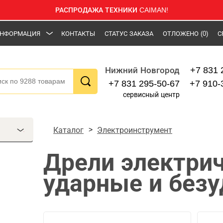
РАСПРОДАЖА ТЕХНИКИ CAIMAN!
НФОРМАЦИЯ
КОНТАКТЫ
СТАТУС ЗАКАЗА
ОТЛОЖЕНО
(0)
С
+7 831 
Нижний Новгород
+7 831 295-50-67
+7 910-
сервисный центр
Каталог
Электроинструмент
Дрели электрич
ударные и без