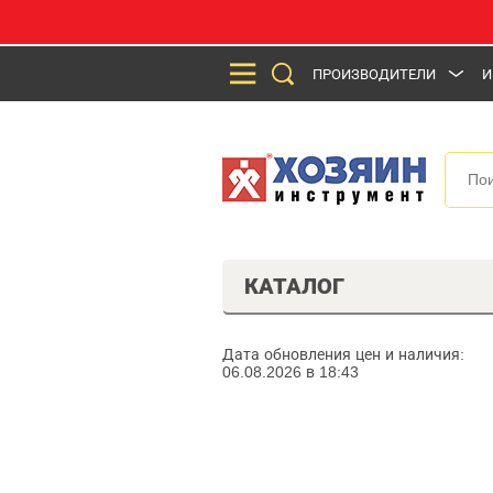
ПРОИЗВОДИТЕЛИ
И
КАТАЛОГ
Дата обновления цен и наличия:
06.08.2026 в 18:43