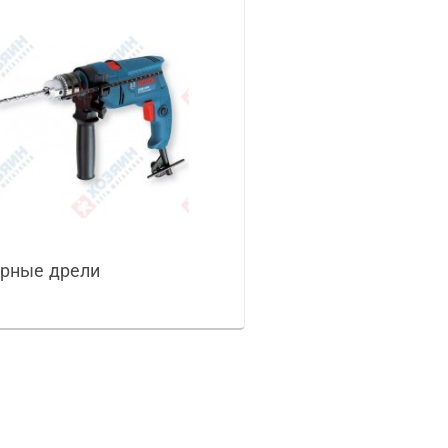
рные дрели