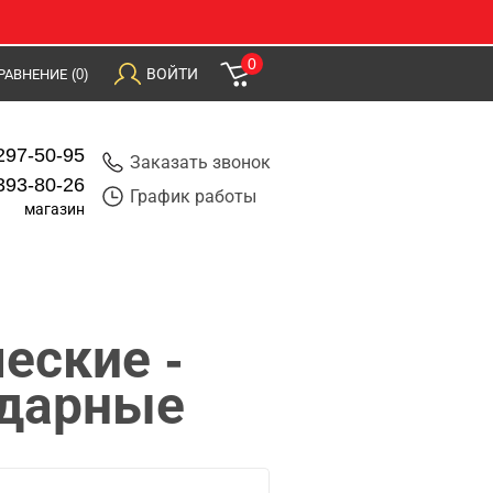
0
ВОЙТИ
РАВНЕНИЕ
(0)
297-50-95
Заказать звонок
393-80-26
График работы
магазин
еские -
ударные