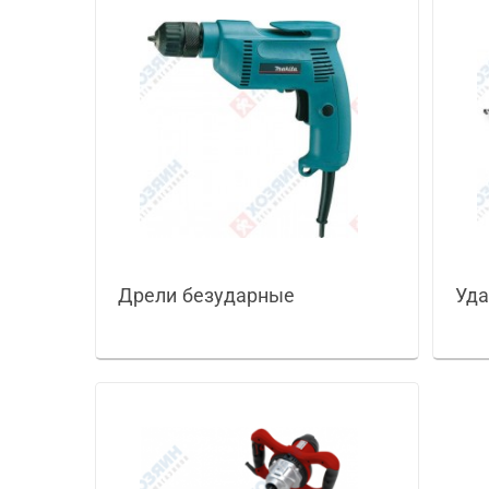
Дрели безударные
Уда