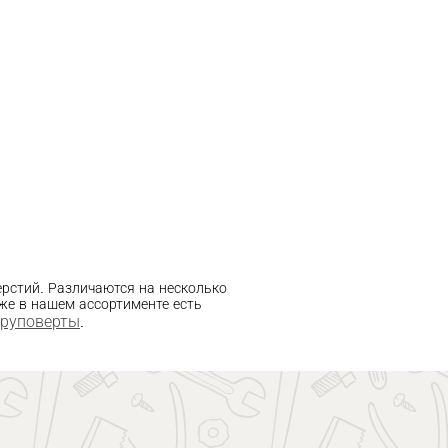
ерстий. Различаются на несколько
же в нашем ассортименте есть
уруповерты
.