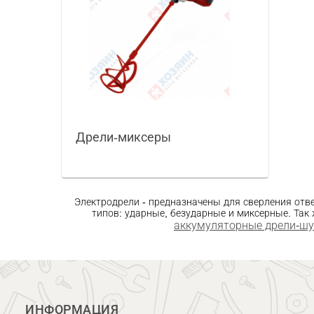
Дрели-миксеры
Электродрели - предназначены для сверления отв
типов: ударные, безударные и миксерные. Так 
аккумуляторные дрели-ш
ИНФОРМАЦИЯ