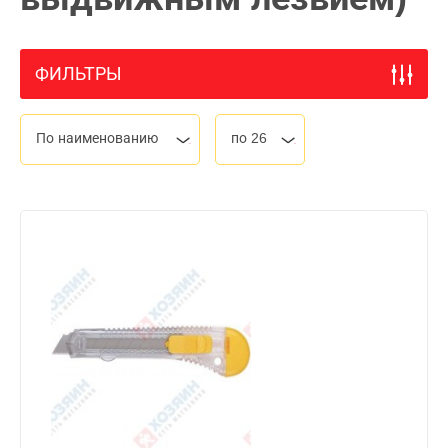
ФИЛЬТРЫ
По наименованию
по 26