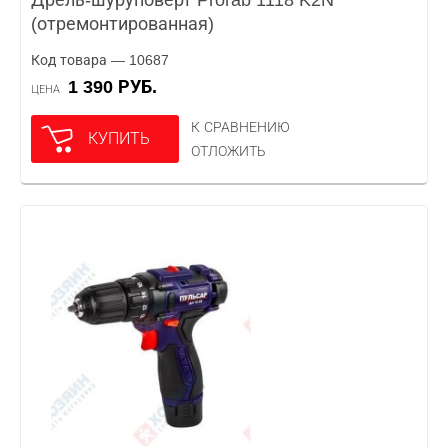
Дрель-шуруповерт Prorab 1118 K2N
(отремонтированная)
Код товара — 10687
1 390 РУБ.
ЦЕНА
К СРАВНЕНИЮ
КУПИТЬ
ОТЛОЖИТЬ