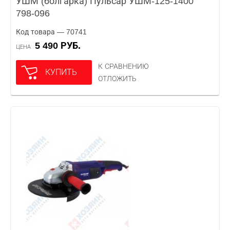
УШМ (болгарка) Пульсар УШМ-125-1400
798-096
Код товара — 70741
5 490 РУБ.
ЦЕНА
К СРАВНЕНИЮ
КУПИТЬ
ОТЛОЖИТЬ