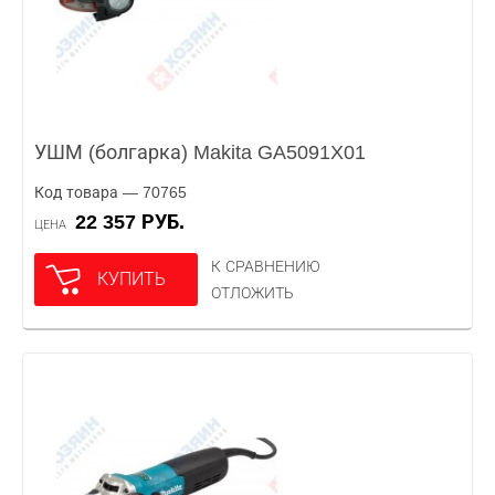
УШМ (болгарка) Makita GA5091X01
Код товара — 70765
22 357 РУБ.
ЦЕНА
К СРАВНЕНИЮ
КУПИТЬ
ОТЛОЖИТЬ