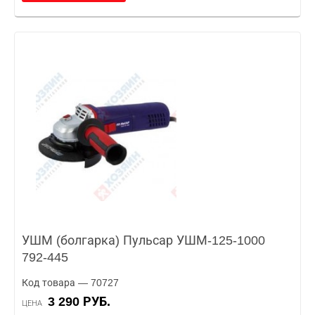
УШМ (болгарка) Пульсар УШМ-125-1000
792-445
Код товара — 70727
3 290 РУБ.
ЦЕНА