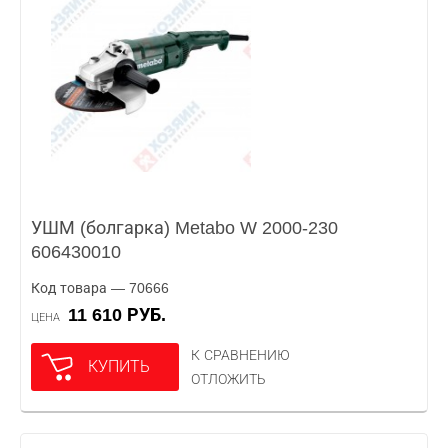
УШМ (болгарка) Metabo W 2000-230
606430010
Код товара — 70666
11 610 РУБ.
ЦЕНА
К СРАВНЕНИЮ
КУПИТЬ
ОТЛОЖИТЬ