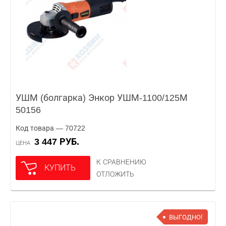
УШМ (болгарка) Энкор УШМ-1100/125М
50156
Код товара — 70722
3 447 РУБ.
ЦЕНА
К СРАВНЕНИЮ
КУПИТЬ
ОТЛОЖИТЬ
ВЫГОДНО!