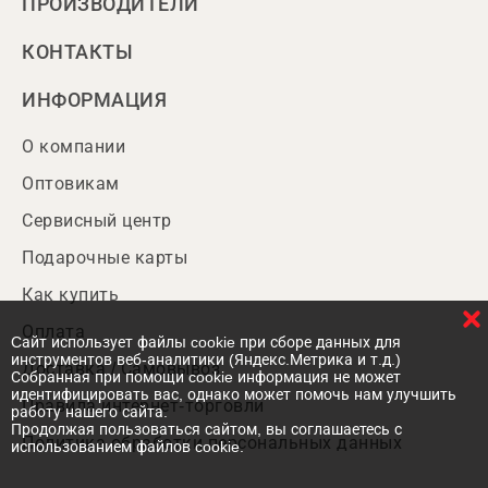
ПРОИЗВОДИТЕЛИ
КОНТАКТЫ
ИНФОРМАЦИЯ
О компании
Оптовикам
Сервисный центр
Подарочные карты
Как купить
Оплата
Cайт использует файлы cookie при сборе данных для
инструментов веб-аналитики (Яндекс.Метрика и т.д.)
Доставка / Самовывоз
Собранная при помощи cookie информация не может
идентифицировать вас, однако может помочь нам улучшить
Правила интернет-торговли
работу нашего сайта.
Продолжая пользоваться сайтом, вы соглашаетесь с
Политика обработки персональных данных
использованием файлов cookie.