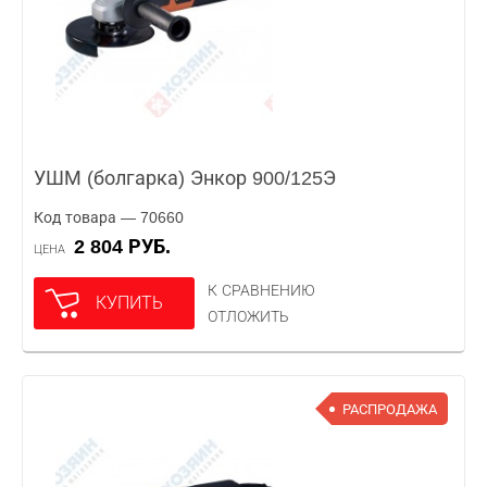
УШМ (болгарка) Энкор 900/125Э
Код товара — 70660
2 804 РУБ.
ЦЕНА
К СРАВНЕНИЮ
КУПИТЬ
ОТЛОЖИТЬ
РАСПРОДАЖА