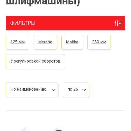
шлифмашины)
ФИЛЬТРЫ
125 мм
Metabo
Makita
230 мм
с регулировкой оборотов
По наименованию
по 26