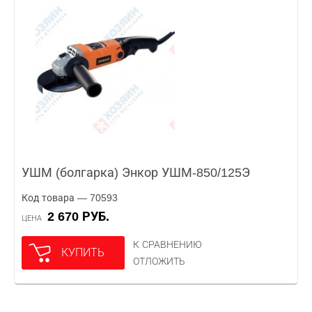
УШМ (болгарка) Энкор УШМ-850/125Э
Код товара — 70593
2 670 РУБ.
ЦЕНА
К СРАВНЕНИЮ
КУПИТЬ
ОТЛОЖИТЬ