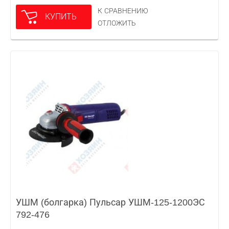
К СРАВНЕНИЮ
КУПИТЬ
ОТЛОЖИТЬ
УШМ (болгарка) Пульсар УШМ-125-1200ЭС
792-476