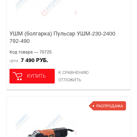
УШМ (болгарка) Пульсар УШМ-230-2400
792-490
Код товара — 70725
7 490 РУБ.
ЦЕНА
К СРАВНЕНИЮ
КУПИТЬ
ОТЛОЖИТЬ
РАСПРОДАЖА