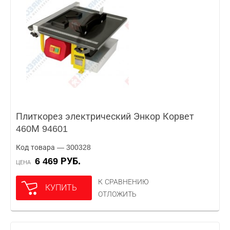
Плиткорез электрический Энкор Корвет
460М 94601
Код товара — 300328
6 469 РУБ.
ЦЕНА
К СРАВНЕНИЮ
КУПИТЬ
ОТЛОЖИТЬ