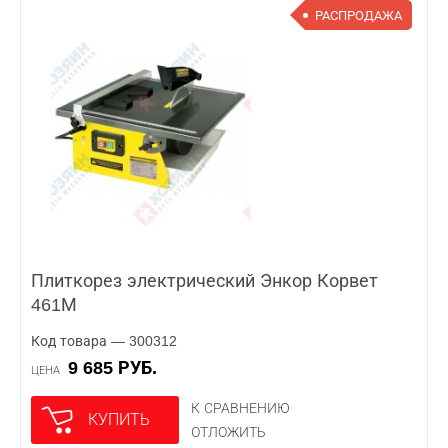
РАСПРОДАЖА
Плиткорез электрический Энкор Корвет
461М
Код товара — 300312
9 685 РУБ.
ЦЕНА
К СРАВНЕНИЮ
КУПИТЬ
ОТЛОЖИТЬ