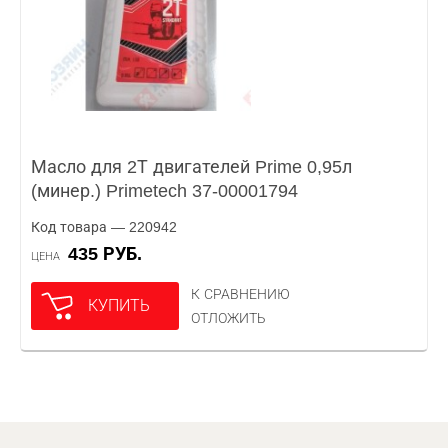
Масло для 2Т двигателей Prime 0,95л
(минер.) Primetech 37-00001794
Код товара — 220942
435 РУБ.
ЦЕНА
К СРАВНЕНИЮ
КУПИТЬ
ОТЛОЖИТЬ