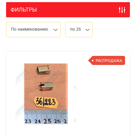
ФИЛЬТРЫ
По наименованию
по 26
РАСПРОДАЖА