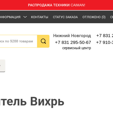
РАСПРОДАЖА ТЕХНИКИ CAIMAN!
НФОРМАЦИЯ
КОНТАКТЫ
СТАТУС ЗАКАЗА
ОТЛОЖЕНО
(0)
С
+7 831 
Нижний Новгород
+7 831 295-50-67
+7 910-
сервисный центр
тель Вихрь