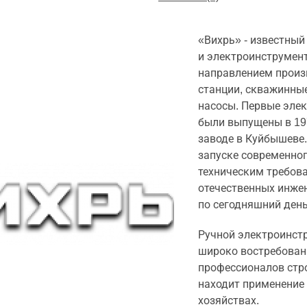
«Вихрь» - известный
и электроинструмен
направлением произ
станции, скважинны
насосы. Первые эле
были выпущены в 19
заводе в Куйбышеве.
запуске современног
техническим требов
отечественных инжен
по сегодняшний день
Ручной электроинст
широко востребован
профессионалов стр
находит применение
хозяйствах.