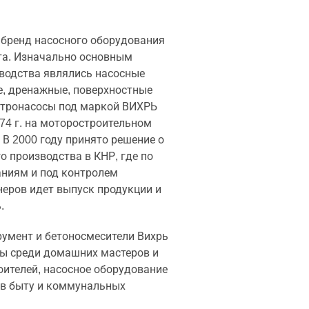
 бренд насосного оборудования
та. Изначально основным
водства являлись насосные
е, дренажные, поверхностные
ктронасосы под маркой ВИХРЬ
74 г. на моторостроительном
 В 2000 году принято решение о
о производства в КНР, где по
аниям и под контролем
еров идет выпуск продукции и
.
румент и бетоносмесители Вихрь
ы среди домашних мастеров и
оителей, насосное оборудование
 в быту и коммунальных