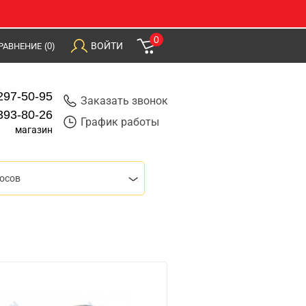
0
ВОЙТИ
РАВНЕНИЕ
(0)
297-50-95
Заказать звонок
393-80-26
График работы
магазин
осов