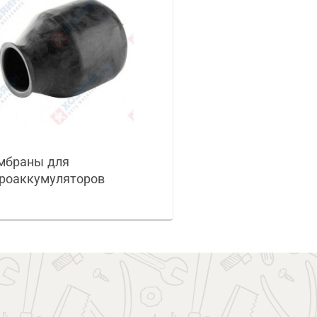
мбраны для
роаккумуляторов