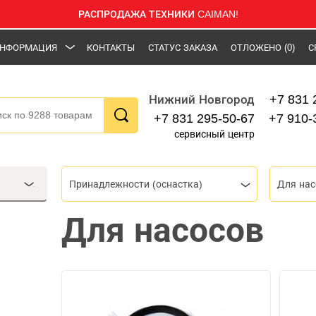
РАСПРОДАЖА ТЕХНИКИ CAIMAN!
НФОРМАЦИЯ
КОНТАКТЫ
СТАТУС ЗАКАЗА
ОТЛОЖЕНО
(0)
С
+7 831 
Нижний Новгород
+7 831 295-50-67
+7 910-
сервисный центр
Принадлежности (оснастка)
Для нас
Для насосов