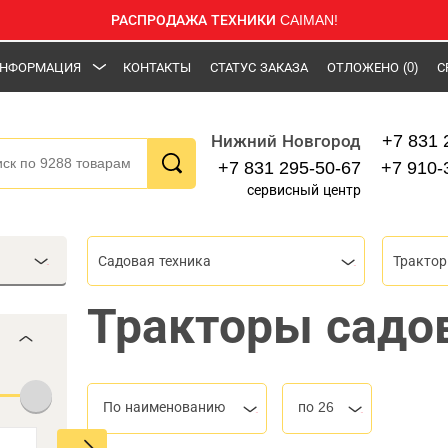
РАСПРОДАЖА ТЕХНИКИ CAIMAN!
НФОРМАЦИЯ
КОНТАКТЫ
СТАТУС ЗАКАЗА
ОТЛОЖЕНО
(0)
С
+7 831 
Нижний Новгород
+7 831 295-50-67
+7 910-
сервисный центр
Садовая техника
Тракто
Тракторы садо
По наименованию
по 26