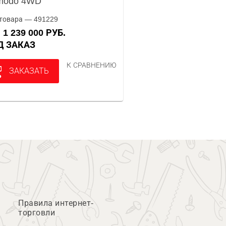
modo 4WD
товара — 491229
1 239 000 РУБ.
А
ОД ЗАКАЗ
К СРАВНЕНИЮ
ЗАКАЗАТЬ
Правила интернет-
торговли