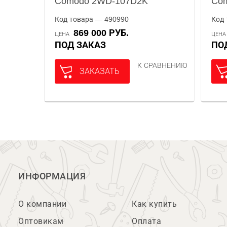
Comodo 2WD-107D2K
Co
Код товара — 490990
Код 
869 000 РУБ.
ЦЕНА
ЦЕН
ПОД ЗАКАЗ
П
К СРАВНЕНИЮ
ЗАКАЗАТЬ
ИНФОРМАЦИЯ
О компании
Как купить
Оптовикам
Оплата