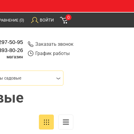
0
ВОЙТИ
РАВНЕНИЕ
(0)
297-50-95
Заказать звонок
393-80-26
График работы
магазин
ры садовые
вые