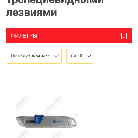
лезвиями
ФИЛЬТРЫ
По наименованию
по 26