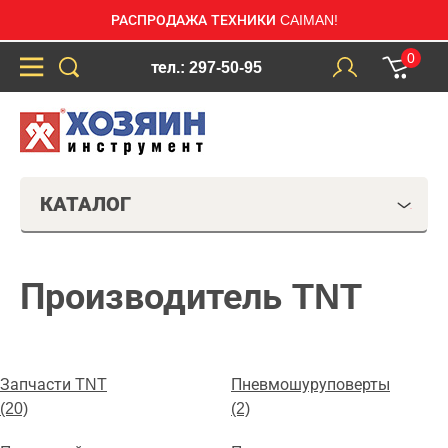
РАСПРОДАЖА ТЕХНИКИ CAIMAN!
0
тел.: 297-50-95
КАТАЛОГ
Производитель TNT
Запчасти TNT
Пневмошуруповерты
(20)
(2)