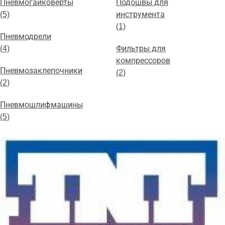
Пневмогайковерты
Подошвы для
(5)
инструмента
(1)
Пневмодрели
(4)
Фильтры для
компрессоров
Пневмозаклепочники
(2)
(2)
Пневмошлифмашины
(5)