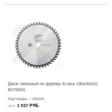
Диск пильный по дереву Атака 190х30х32
8079050
Код товара — 200245
1 037 РУБ.
ЦЕНА