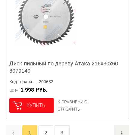
Диск пильный по дереву Атака 216х30х60
8079140
Код товара — 200682
1 998 РУБ.
ЦЕНА
К СРАВНЕНИЮ
КУПИТЬ
ОТЛОЖИТЬ
1
2
3