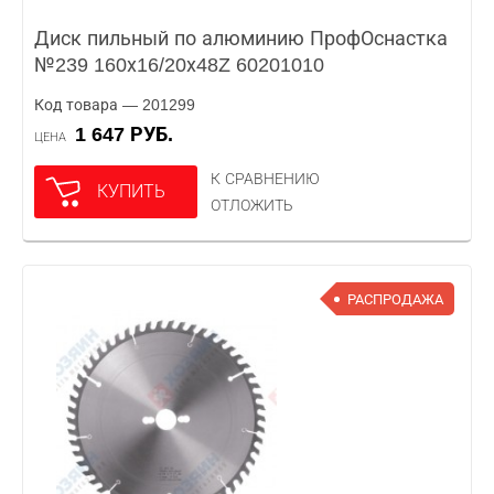
Диск пильный по алюминию ПрофОснастка
№239 160х16/20х48Z 60201010
Код товара — 201299
1 647 РУБ.
ЦЕНА
К СРАВНЕНИЮ
КУПИТЬ
ОТЛОЖИТЬ
РАСПРОДАЖА