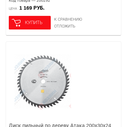
Код товара — 200292
1 169 РУБ.
ЦЕНА
К СРАВНЕНИЮ
КУПИТЬ
ОТЛОЖИТЬ
Диск пильный по дереву Атака 200х30х24