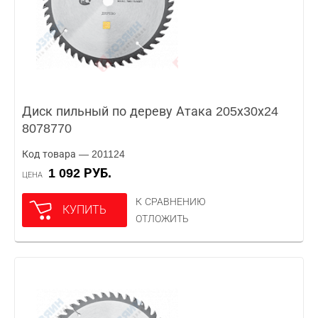
Диск пильный по дереву Атака 205х30х24
8078770
Код товара — 201124
1 092 РУБ.
ЦЕНА
К СРАВНЕНИЮ
КУПИТЬ
ОТЛОЖИТЬ