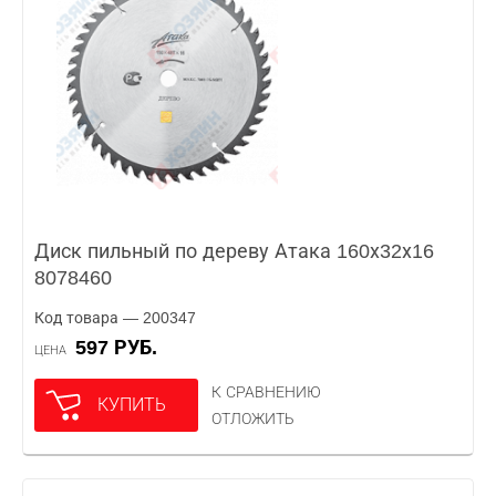
Диск пильный по дереву Атака 160х32х16
8078460
Код товара — 200347
597 РУБ.
ЦЕНА
К СРАВНЕНИЮ
КУПИТЬ
ОТЛОЖИТЬ