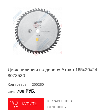
Диск пильный по дереву Атака 165х20х24
8078530
Код товара — 200260
788 РУБ.
ЦЕНА
К СРАВНЕНИЮ
КУПИТЬ
ОТЛОЖИТЬ