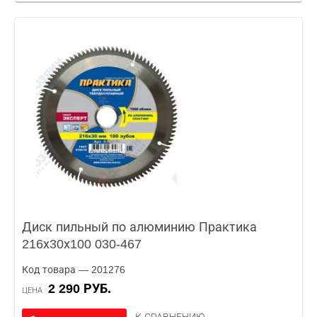
Диск пильный по алюминию Практика
216х30х100 030-467
Код товара — 201276
2 290 РУБ.
ЦЕНА