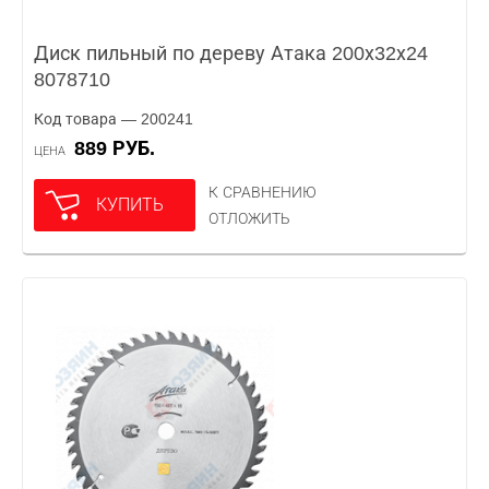
Диск пильный по дереву Атака 200х32х24
8078710
Код товара — 200241
889 РУБ.
ЦЕНА
К СРАВНЕНИЮ
КУПИТЬ
ОТЛОЖИТЬ