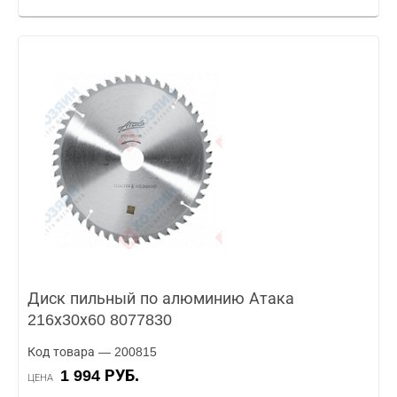
Диск пильный по алюминию Атака
216х30х60 8077830
Код товара — 200815
1 994 РУБ.
ЦЕНА