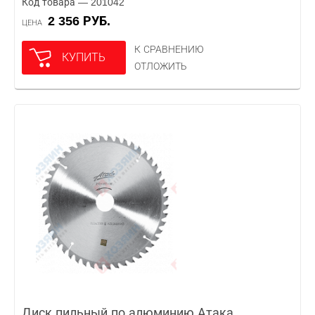
Код товара — 201042
2 356 РУБ.
ЦЕНА
К СРАВНЕНИЮ
КУПИТЬ
ОТЛОЖИТЬ
Диск пильный по алюминию Атака