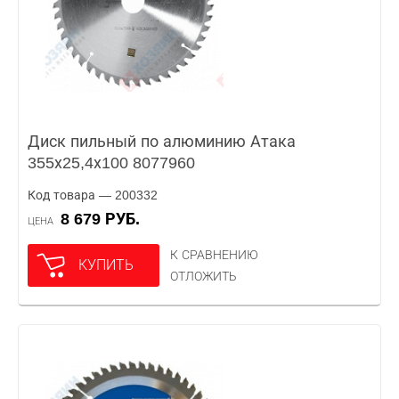
Диск пильный по алюминию Атака
355х25,4х100 8077960
Код товара — 200332
8 679 РУБ.
ЦЕНА
К СРАВНЕНИЮ
КУПИТЬ
ОТЛОЖИТЬ