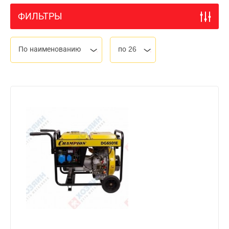
ФИЛЬТРЫ
По наименованию
по 26