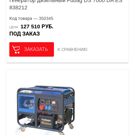
Генератор дизельный Fubag DS 7000 DA ES
838212
Код товара — 350345
127 510 РУБ.
ЦЕНА
ПОД ЗАКАЗ
ЗАКАЗАТЬ
К СРАВНЕНИЮ