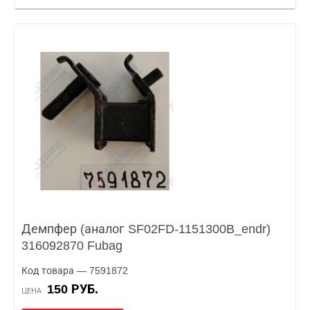
Демпфер (аналог SF02FD-1151300B_endr)
316092870 Fubag
Код товара — 7591872
150 РУБ.
ЦЕНА