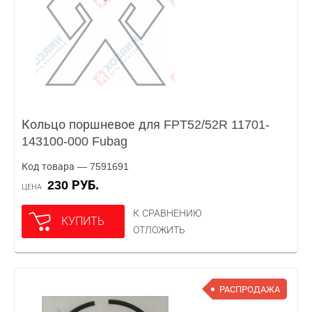
Кольцо поршневое для FPT52/52R 11701-
143100-000 Fubag
Код товара — 7591691
230 РУБ.
ЦЕНА
К СРАВНЕНИЮ
КУПИТЬ
ОТЛОЖИТЬ
РАСПРОДАЖА