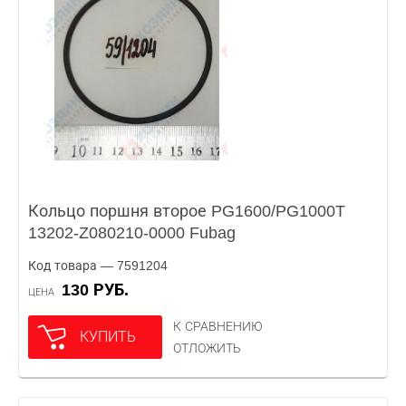
Кольцо поршня второе PG1600/PG1000T
13202-Z080210-0000 Fubag
Код товара — 7591204
130 РУБ.
ЦЕНА
К СРАВНЕНИЮ
КУПИТЬ
ОТЛОЖИТЬ