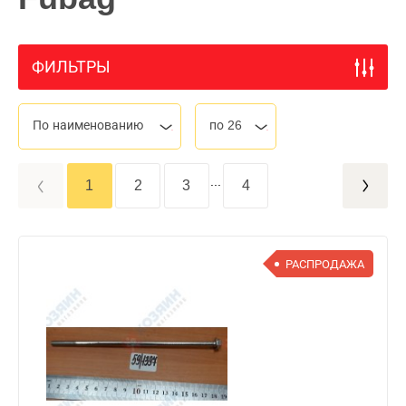
ФИЛЬТРЫ
По наименованию
по 26
...
1
2
3
4
РАСПРОДАЖА