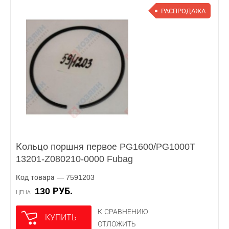
РАСПРОДАЖА
Кольцо поршня первое PG1600/PG1000T
13201-Z080210-0000 Fubag
Код товара — 7591203
130 РУБ.
ЦЕНА
К СРАВНЕНИЮ
КУПИТЬ
ОТЛОЖИТЬ