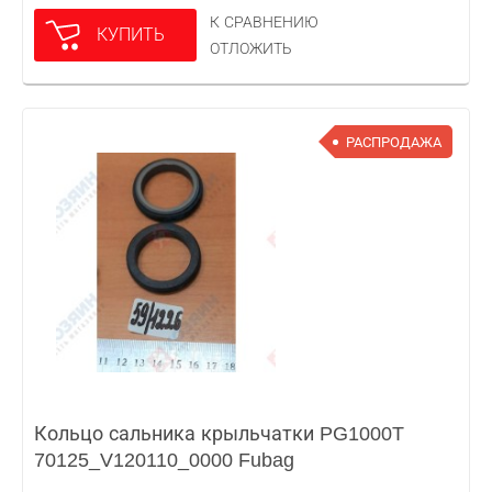
К СРАВНЕНИЮ
КУПИТЬ
ОТЛОЖИТЬ
РАСПРОДАЖА
Кольцо сальника крыльчатки PG1000T
70125_V120110_0000 Fubag