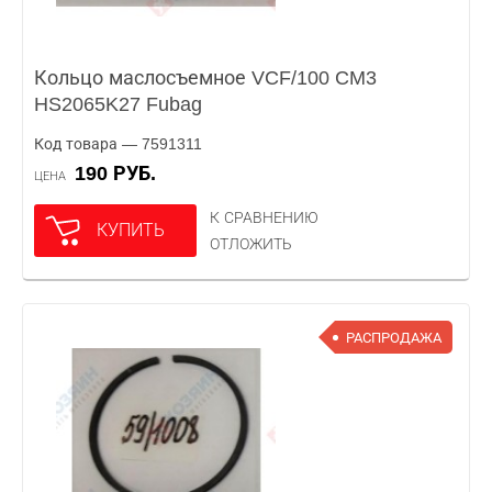
Кольцо маслосъемное VCF/100 CM3
HS2065K27 Fubag
Код товара — 7591311
190 РУБ.
ЦЕНА
К СРАВНЕНИЮ
КУПИТЬ
ОТЛОЖИТЬ
РАСПРОДАЖА