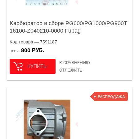
Карбюратор в сборе PG600/PG1000/PG900T
16100-Z040210-0000 Fubag
Код товара — 7591187
800 РУБ.
ЦЕНА
К СРАВНЕНИЮ
КУПИТЬ
ОТЛОЖИТЬ
РАСПРОДАЖА