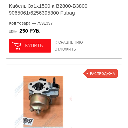
Кабель 3х1х1500 к B2800-B3800
9065061/6256395300 Fubag
Код товара — 7591397
250 РУБ.
ЦЕНА
К СРАВНЕНИЮ
КУПИТЬ
ОТЛОЖИТЬ
РАСПРОДАЖА