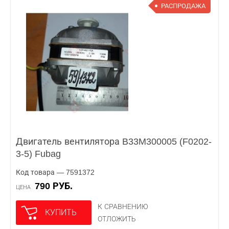
РАСПРОДАЖА
Двигатель вентилятора B33M300005 (F0202-
3-5) Fubag
Код товара — 7591372
790 РУБ.
ЦЕНА
К СРАВНЕНИЮ
КУПИТЬ
ОТЛОЖИТЬ