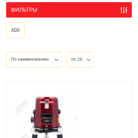
ФИЛЬТРЫ
ADA
По наименованию
по 26