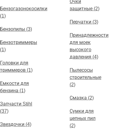
Очки
Бензогазонокосилки
защитные (2)
(1)
Перчатки (3)
Бензопилы (3)
Принадлежности
Бензотриммеры
для моек
(1)
высокого
давления (4)
Головки для
триммеров (1)
Пылесосы
строительные
Емкости для
(2)
бензина (1)
Смазка (2)
Запчасти Stihl
(37)
Сумки для
цепных пил
Звездочки (4)
(2)