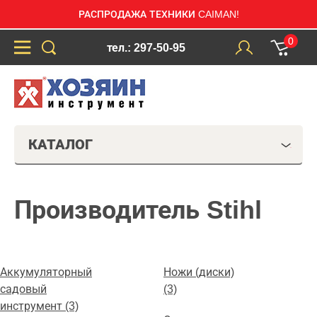
РАСПРОДАЖА ТЕХНИКИ CAIMAN!
0
тел.: 297-50-95
КАТАЛОГ
Производитель Stihl
Аккумуляторный
Ножи (диски)
садовый
(3)
инструмент (3)