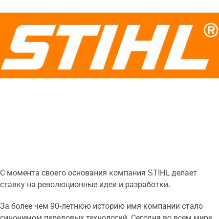
С момента своего основания компания STIHL делает
ставку на революционные идеи и разработки.
За более чем 90-летнюю историю имя компании стало
синонимом передовых технологий. Сегодня во всем мире