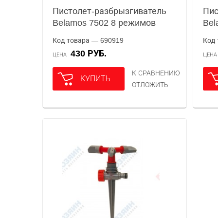
Пистолет-разбрызгиватель
Пис
Belamos 7502 8 режимов
Bel
Код товара — 690919
Код 
430 РУБ.
ЦЕНА
ЦЕН
К СРАВНЕНИЮ
КУПИТЬ
ОТЛОЖИТЬ