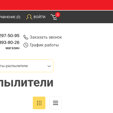
0
ВОЙТИ
РАВНЕНИЕ
(0)
297-50-95
Заказать звонок
393-80-26
График работы
магазин
еты-распылители
пылители