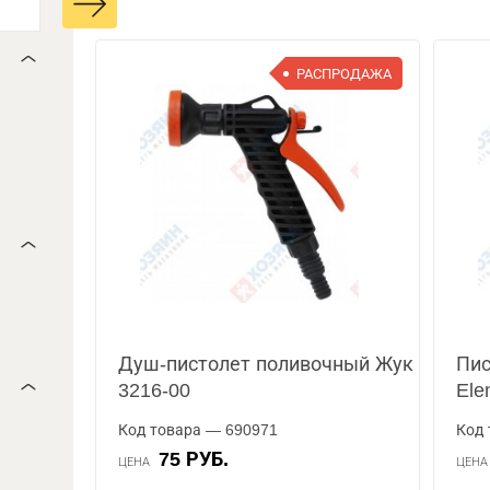
РАСПРОДАЖА
Душ-пистолет поливочный Жук
Пис
3216-00
Ele
Код товара — 690971
Код 
75 РУБ.
ЦЕНА
ЦЕН