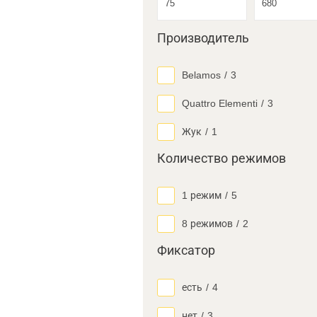
Производитель
Belamos
/
3
Quattro Elementi
/
3
Жук
/
1
Количество режимов
1 режим
/
5
8 режимов
/
2
Фиксатор
есть
/
4
нет
/
3