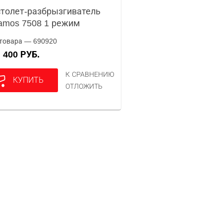
толет-разбрызгиватель
amos 7508 1 режим
товара — 690920
400 РУБ.
А
К СРАВНЕНИЮ
КУПИТЬ
ОТЛОЖИТЬ