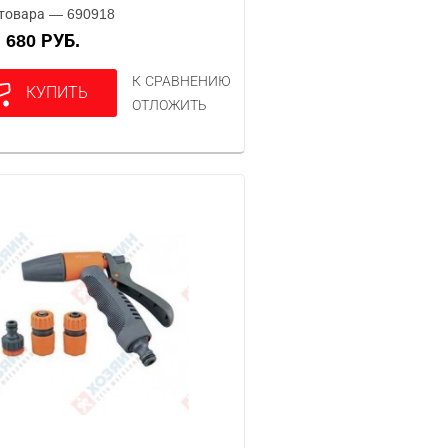
товара — 690918
680 РУБ.
А
К СРАВНЕНИЮ
КУПИТЬ
ОТЛОЖИТЬ