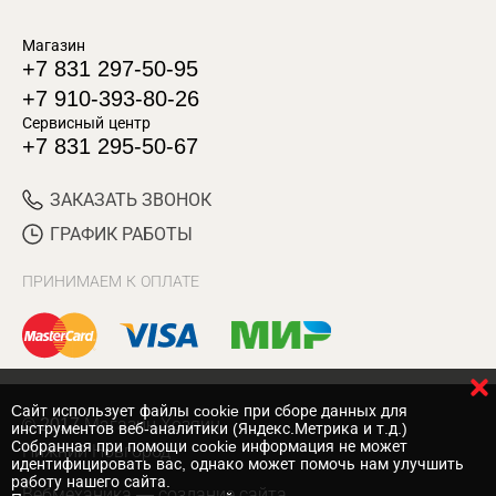
Магазин
+7 831 297-50-95
+7 910-393-80-26
Сервисный центр
+7 831 295-50-67
ЗАКАЗАТЬ ЗВОНОК
ГРАФИК РАБОТЫ
ПРИНИМАЕМ К ОПЛАТЕ
Cайт использует файлы cookie при сборе данных для
© 2017 Магазин Хозяин
инструментов веб-аналитики (Яндекс.Метрика и т.д.)
Собранная при помощи cookie информация не может
Нижний Новгород
идентифицировать вас, однако может помочь нам улучшить
работу нашего сайта.
Вебмеханика
— создание сайта