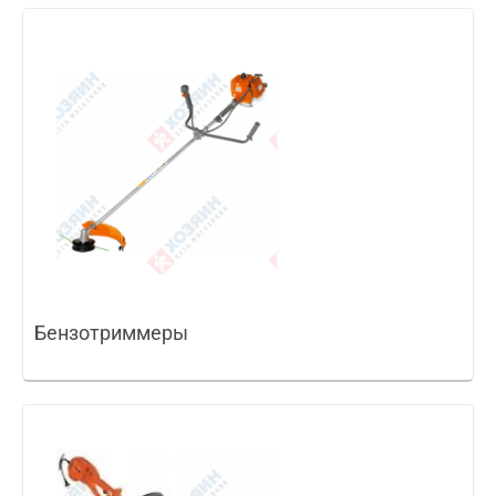
Бензотриммеры