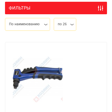
ФИЛЬТРЫ
По наименованию
по 26