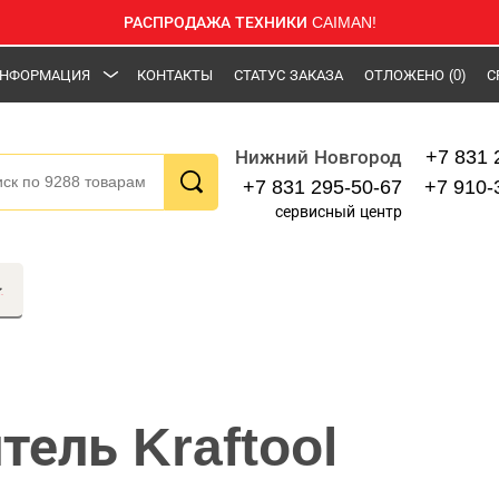
РАСПРОДАЖА ТЕХНИКИ CAIMAN!
НФОРМАЦИЯ
КОНТАКТЫ
СТАТУС ЗАКАЗА
ОТЛОЖЕНО
(0)
С
+7 831 
Нижний Новгород
+7 831 295-50-67
+7 910-
сервисный центр
тель Kraftool