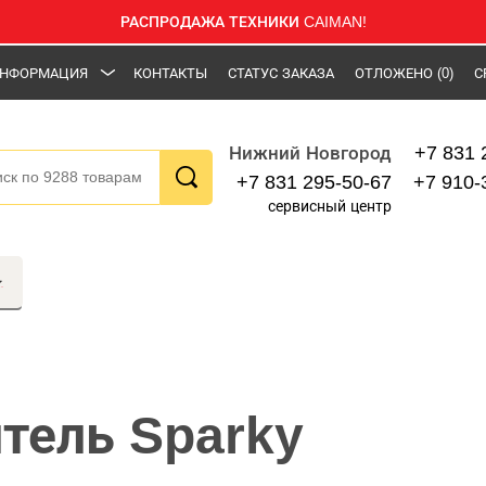
РАСПРОДАЖА ТЕХНИКИ CAIMAN!
НФОРМАЦИЯ
КОНТАКТЫ
СТАТУС ЗАКАЗА
ОТЛОЖЕНО
(0)
С
+7 831 
Нижний Новгород
+7 831 295-50-67
+7 910-
сервисный центр
тель Sparky