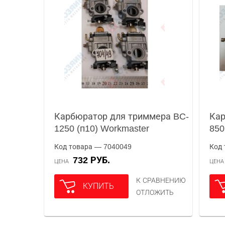
Карбюратор для триммера BC-
Кар
1250 (п10) Workmaster
850
Код товара — 7040049
Код 
732 РУБ.
ЦЕНА
ЦЕН
К СРАВНЕНИЮ
КУПИТЬ
ОТЛОЖИТЬ