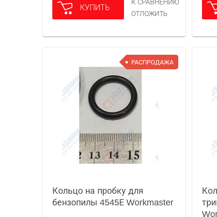
К СРАВНЕНИЮ
КУПИТЬ
ОТЛОЖИТЬ
РАСПРОДАЖА
Кольцо на пробку для
Кол
бензопилы 4545Е Workmaster
три
Wor