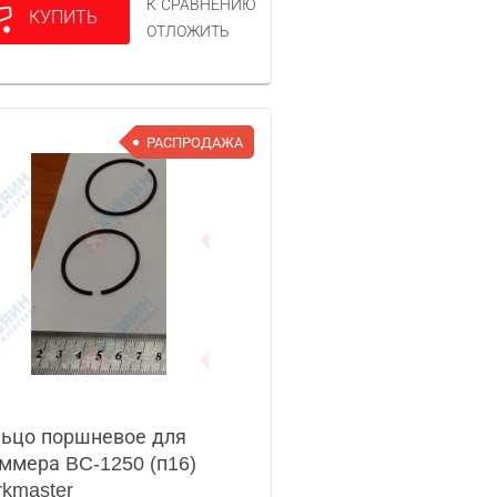
К СРАВНЕНИЮ
КУПИТЬ
ОТЛОЖИТЬ
РАСПРОДАЖА
ьцо поршневое для
ммера BC-1250 (п16)
kmaster