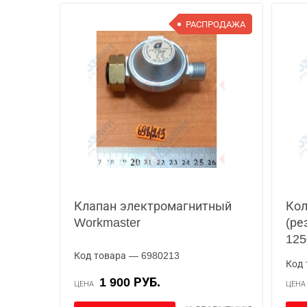
РАСПРОДАЖА
Клапан электромагнитный
Кол
Workmaster
(ре
125
Код товара — 6980213
Код 
1 900 РУБ.
ЦЕНА
ЦЕН