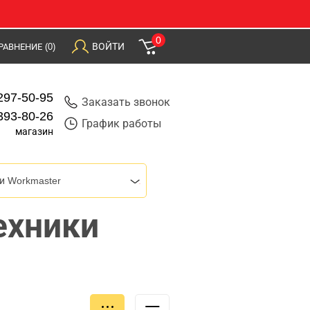
0
ВОЙТИ
РАВНЕНИЕ
(0)
297-50-95
Заказать звонок
393-80-26
График работы
магазин
и Workmaster
ехники