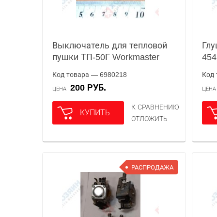
Выключатель для тепловой
Глу
пушки ТП-50Г Workmaster
454
Код товара — 6980218
Код 
200 РУБ.
ЦЕНА
ЦЕН
К СРАВНЕНИЮ
КУПИТЬ
ОТЛОЖИТЬ
РАСПРОДАЖА