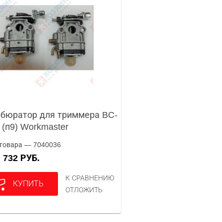
бюратор для триммера BC-
 (п9) Workmaster
товара — 7040036
732 РУБ.
А
К СРАВНЕНИЮ
КУПИТЬ
ОТЛОЖИТЬ