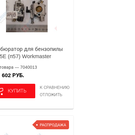
бюратор для бензопилы
5E (п57) Workmaster
товара — 7040013
602 РУБ.
А
К СРАВНЕНИЮ
КУПИТЬ
ОТЛОЖИТЬ
РАСПРОДАЖА