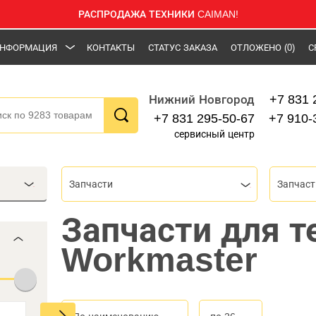
РАСПРОДАЖА ТЕХНИКИ CAIMAN!
НФОРМАЦИЯ
КОНТАКТЫ
СТАТУС ЗАКАЗА
ОТЛОЖЕНО
(0)
С
+7 831 
Нижний Новгород
+7 831 295-50-67
+7 910-
сервисный центр
Запчасти
Запчаст
Запчасти для т
Workmaster