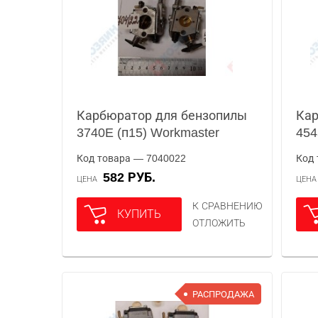
Карбюратор для бензопилы
Кар
3740E (п15) Workmaster
454
Код товара — 7040022
Код 
582 РУБ.
ЦЕНА
ЦЕН
К СРАВНЕНИЮ
КУПИТЬ
ОТЛОЖИТЬ
РАСПРОДАЖА