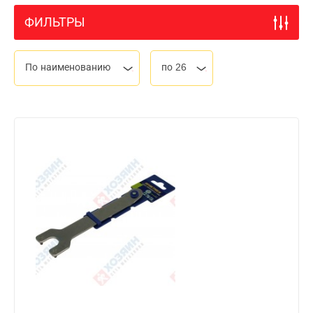
ФИЛЬТРЫ
По наименованию
по 26