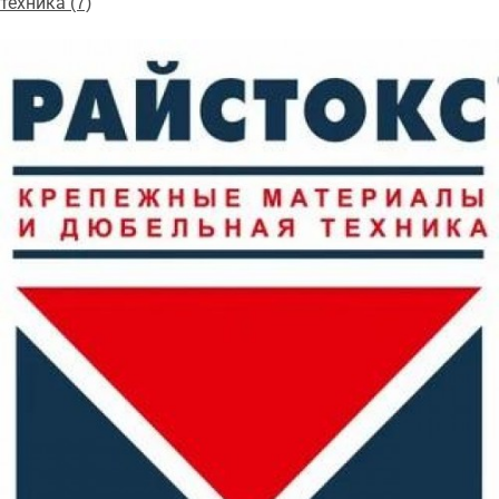
техника (7)