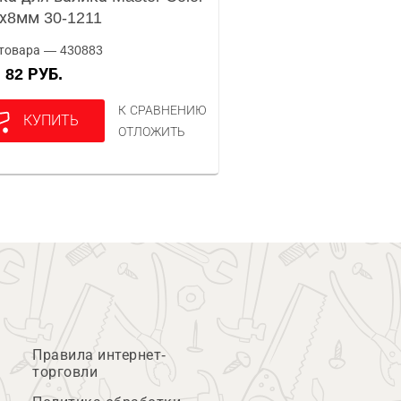
х8мм 30-1211
товара — 430883
82 РУБ.
А
К СРАВНЕНИЮ
КУПИТЬ
ОТЛОЖИТЬ
Правила интернет-
торговли