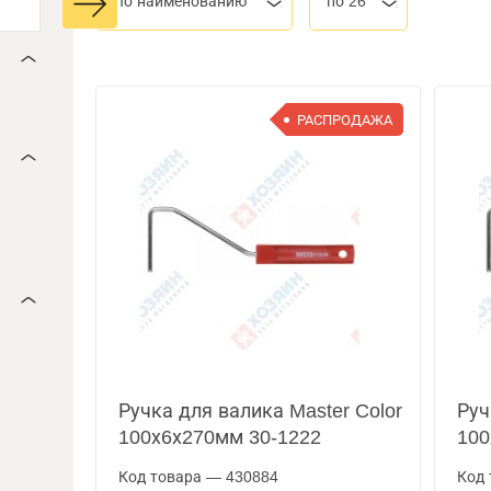
По наименованию
по 26
РАСПРОДАЖА
Ручка для валика Master Color
Руч
100х6х270мм 30-1222
100
Код товара — 430884
Код 