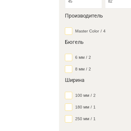
Производитель
Master Color
/
4
Бюгель
6 мм
/
2
8 мм
/
2
Ширина
100 мм
/
2
180 мм
/
1
250 мм
/
1