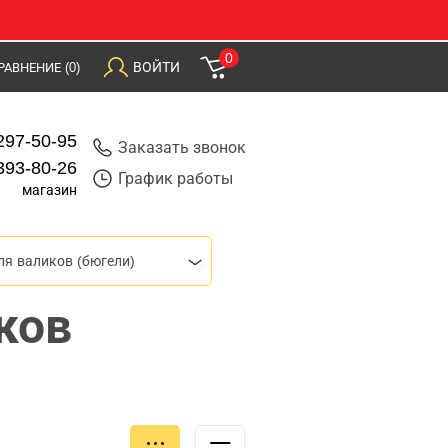
0
ВОЙТИ
РАВНЕНИЕ
(0)
297-50-95
Заказать звонок
393-80-26
График работы
магазин
ля валиков (бюгели)
ков