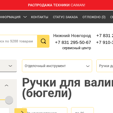
РАСПРОДАЖА ТЕХНИКИ CAIMAN!
НФОРМАЦИЯ
КОНТАКТЫ
СТАТУС ЗАКАЗА
ОТЛОЖЕНО
(0)
С
+7 831 
Нижний Новгород
+7 831 295-50-67
+7 910-
сервисный центр
Отделочный инструмент
Ручки д
Ручки для вали
(бюгели)