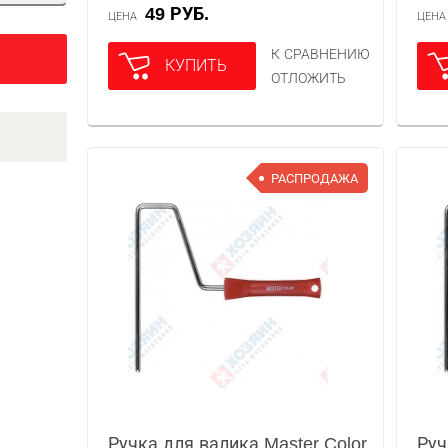
49 РУБ.
ЦЕНА
ЦЕН
К СРАВНЕНИЮ
КУПИТЬ
ОТЛОЖИТЬ
РАСПРОДАЖА
Ручка для валика Master Color
Руч