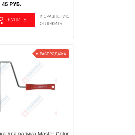
45 РУБ.
А
К СРАВНЕНИЮ
КУПИТЬ
ОТЛОЖИТЬ
РАСПРОДАЖА
ка для валика Master Color