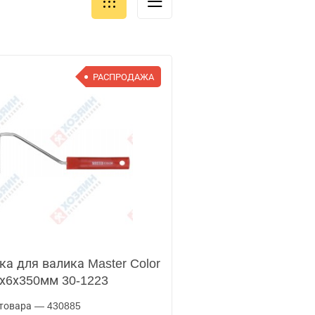
РАСПРОДАЖА
ка для валика Master Color
х6х350мм 30-1223
товара — 430885