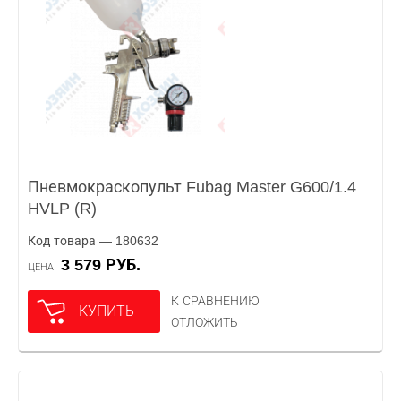
Пневмокраскопульт Fubag Master G600/1.4
HVLP (R)
Код товара — 180632
3 579 РУБ.
ЦЕНА
К СРАВНЕНИЮ
КУПИТЬ
ОТЛОЖИТЬ