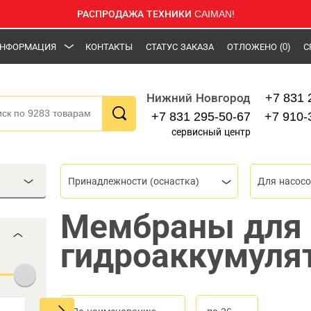
РАСПРОДАЖА ТЕХНИКИ CAIMAN!
НФОРМАЦИЯ
КОНТАКТЫ
СТАТУС ЗАКАЗА
ОТЛОЖЕНО
(0)
С
+7 831 
Нижний Новгород
+7 831 295-50-67
+7 910-
сервисный центр
Принадлежности (оснастка)
Для насос
Мембраны для
гидроаккумуля