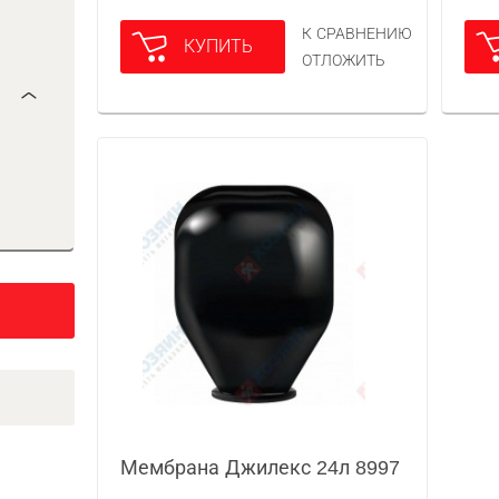
К СРАВНЕНИЮ
КУПИТЬ
ОТЛОЖИТЬ
Мембрана Джилекс 24л 8997