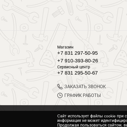
Магазин
+7 831 297-50-95
+7 910-393-80-26
Сервисный центр
+7 831 295-50-67
ЗАКАЗАТЬ ЗВОНОК
ГРАФИК РАБОТЫ
Cайт использует файлы cookie при 
© 2017 Магазин Хозяин
информация не может идентифициро
Продолжая пользоваться сайтом, вы
Нижний Новгород