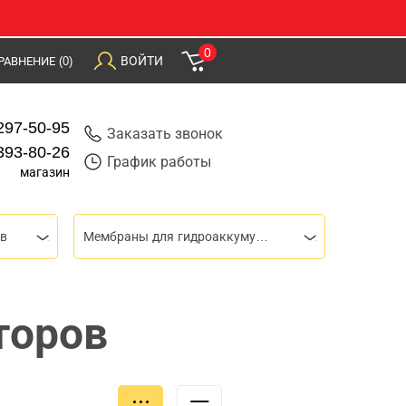
0
ВОЙТИ
РАВНЕНИЕ
(0)
297-50-95
Заказать звонок
393-80-26
График работы
магазин
ов
Мембраны для гидроаккумуляторов
торов