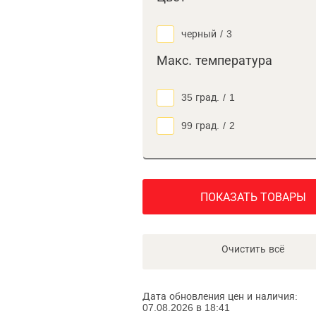
черный
/
3
Макс. температура
35 град.
/
1
99 град.
/
2
ПОКАЗАТЬ ТОВАРЫ
Очистить всё
Дата обновления цен и наличия:
07.08.2026 в 18:41