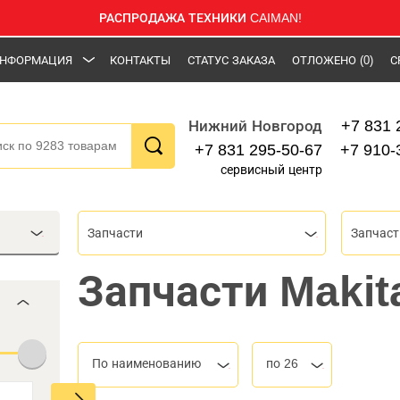
РАСПРОДАЖА ТЕХНИКИ CAIMAN!
НФОРМАЦИЯ
КОНТАКТЫ
СТАТУС ЗАКАЗА
ОТЛОЖЕНО
(0)
С
+7 831 
Нижний Новгород
+7 831 295-50-67
+7 910-
сервисный центр
Запчасти
Запчаст
Запчасти Makit
По наименованию
по 26