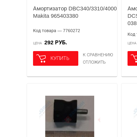
Амортизатор DBC340/3310/4000
Амо
Makita 965403380
DCS
038
Код товара — 7760272
Код 
292 РУБ.
ЦЕНА
ЦЕН
К СРАВНЕНИЮ
КУПИТЬ
ОТЛОЖИТЬ