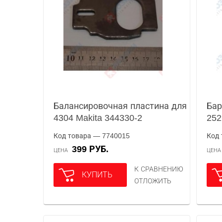
Балансировочная пластина для
Бар
4304 Makita 344330-2
252
Код товара — 7740015
Код 
399 РУБ.
ЦЕНА
ЦЕН
К СРАВНЕНИЮ
КУПИТЬ
ОТЛОЖИТЬ