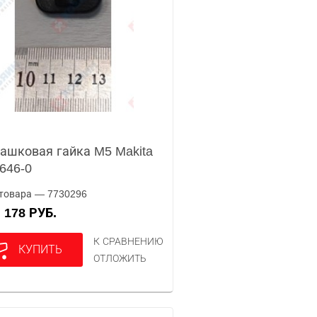
ашковая гайка M5 Makita
646-0
товара — 7730296
178 РУБ.
А
К СРАВНЕНИЮ
КУПИТЬ
ОТЛОЖИТЬ