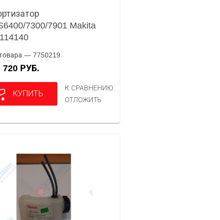
ртизатор
6400/7300/7901 Makita
114140
товара — 7750219
720 РУБ.
А
К СРАВНЕНИЮ
КУПИТЬ
ОТЛОЖИТЬ