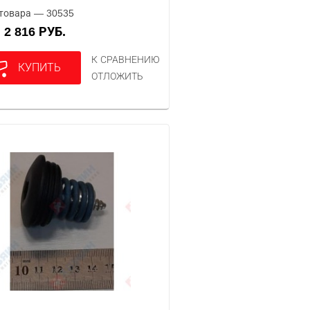
товара — 30535
2 816 РУБ.
А
К СРАВНЕНИЮ
КУПИТЬ
ОТЛОЖИТЬ