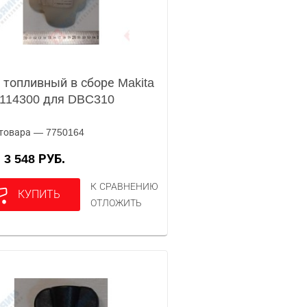
 топливный в сборе Makita
114300 для DBC310
товара — 7750164
3 548 РУБ.
А
К СРАВНЕНИЮ
КУПИТЬ
ОТЛОЖИТЬ