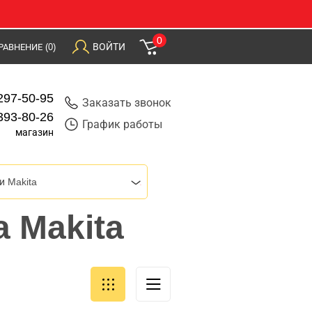
0
ВОЙТИ
РАВНЕНИЕ
(0)
297-50-95
Заказать звонок
393-80-26
График работы
магазин
и Makita
a Makita