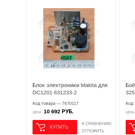
Блок электроники Makita для
Боё
DC1201 631233-2
325
Код товара — 7670117
Код 
10 692 РУБ.
ЦЕНА
ЦЕН
К СРАВНЕНИЮ
КУПИТЬ
ОТЛОЖИТЬ