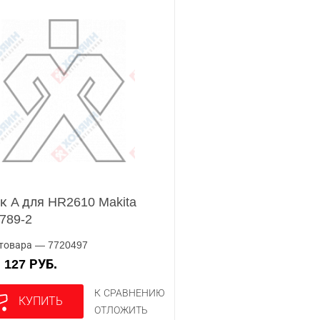
к A для HR2610 Makita
789-2
товара — 7720497
127 РУБ.
А
К СРАВНЕНИЮ
КУПИТЬ
ОТЛОЖИТЬ