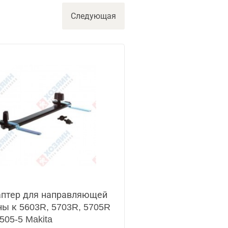
Следующая
птер для направляющей
ы к 5603R, 5703R, 5705R
505-5 Makita