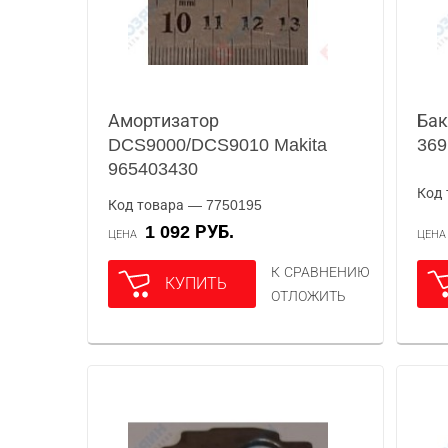
Амортизатор
Бак
DCS9000/DCS9010 Makita
369
965403430
Код 
Код товара — 7750195
1 092 РУБ.
ЦЕНА
ЦЕН
К СРАВНЕНИЮ
КУПИТЬ
ОТЛОЖИТЬ