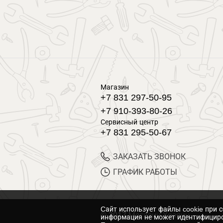
Магазин
+7 831 297-50-95
+7 910-393-80-26
Сервисный центр
+7 831 295-50-67
ЗАКАЗАТЬ ЗВОНОК
ГРАФИК РАБОТЫ
Cайт использует файлы cookie при 
© 2017 Магазин Хозяин
информация не может идентифициро