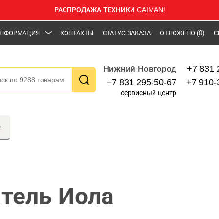
РАСПРОДАЖА ТЕХНИКИ CAIMAN!
НФОРМАЦИЯ
КОНТАКТЫ
СТАТУС ЗАКАЗА
ОТЛОЖЕНО
(0)
С
+7 831 
Нижний Новгород
+7 831 295-50-67
+7 910-
сервисный центр
тель Иола