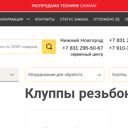
РАСПРОДАЖА ТЕХНИКИ CAIMAN!
НФОРМАЦИЯ
КОНТАКТЫ
СТАТУС ЗАКАЗА
ОТЛОЖЕНО
(0)
С
+7 831 
Нижний Новгород
+7 831 295-50-67
+7 910-
сервисный центр
Оборудование для обработки труб
Клуппы
Клуппы резьбо