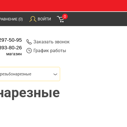
0
ВОЙТИ
РАВНЕНИЕ
(0)
297-50-95
Заказать звонок
393-80-26
График работы
магазин
 резьбонарезные
нарезные