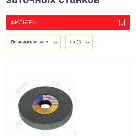
ФИЛЬТРЫ
По наименованию
по 26