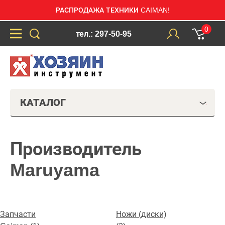
РАСПРОДАЖА ТЕХНИКИ CAIMAN!
0
тел.: 297-50-95
КАТАЛОГ
Производитель
Maruyama
Запчасти
Ножи (диски)