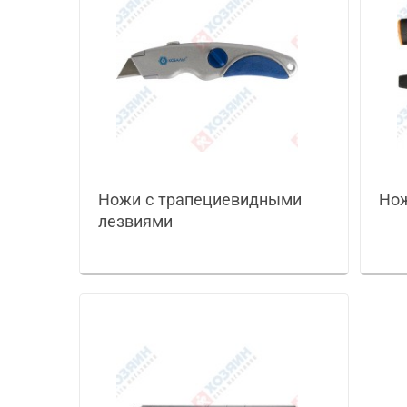
Ножи с трапециевидными
Нож
лезвиями