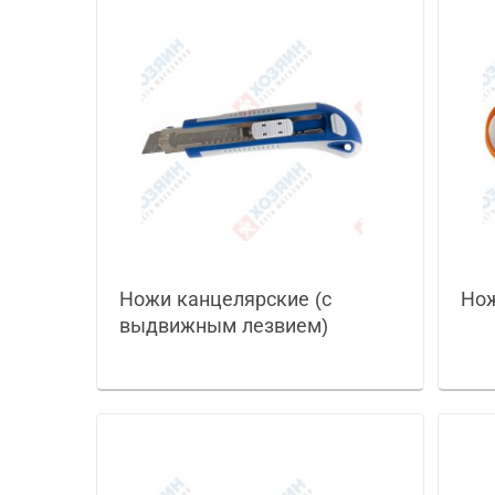
Ножи канцелярские (с
Нож
выдвижным лезвием)