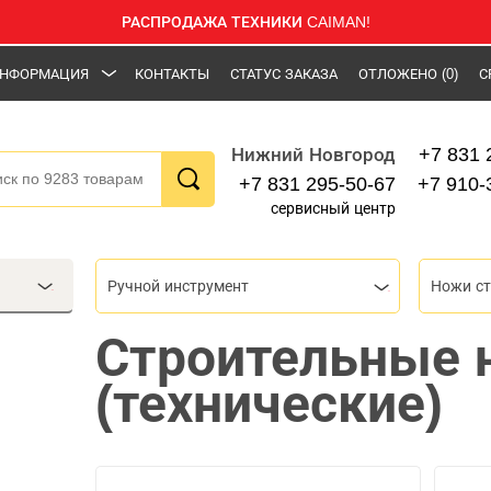
РАСПРОДАЖА ТЕХНИКИ CAIMAN!
НФОРМАЦИЯ
КОНТАКТЫ
СТАТУС ЗАКАЗА
ОТЛОЖЕНО
(0)
С
+7 831 
Нижний Новгород
+7 831 295-50-67
+7 910-
сервисный центр
Ручной инструмент
Ножи с
Строительные 
(технические)