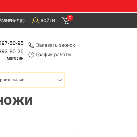
0
ВОЙТИ
РАВНЕНИЕ
(0)
297-50-95
Заказать звонок
393-80-26
График работы
магазин
троительные
ножи