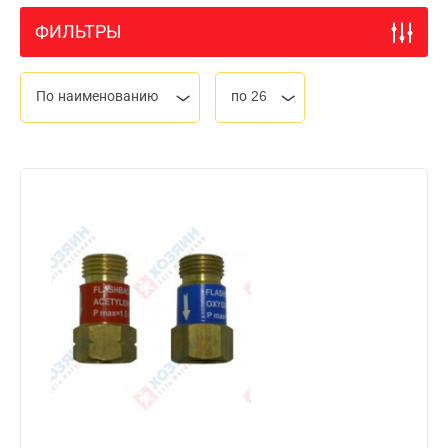
ФИЛЬТРЫ
По наименованию
по 26