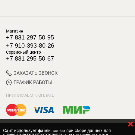
Магазин
+7 831 297-50-95
+7 910-393-80-26
Сервисный центр
+7 831 295-50-67
ЗАКАЗАТЬ ЗВОНОК
ГРАФИК РАБОТЫ
ПРИНИМАЕМ К ОПЛАТЕ
Cайт использует файлы cookie при сборе данных для
© 2017 Магазин Хозяин