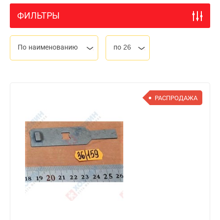
ФИЛЬТРЫ
По наименованию
по 26
РАСПРОДАЖА