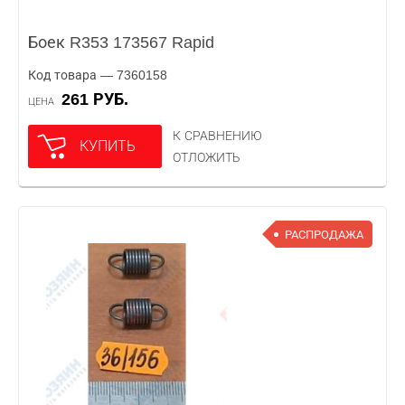
Боек R353 173567 Rapid
Код товара — 7360158
261 РУБ.
ЦЕНА
К СРАВНЕНИЮ
КУПИТЬ
ОТЛОЖИТЬ
РАСПРОДАЖА