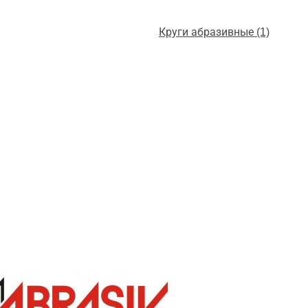
Круги абразивные (1)