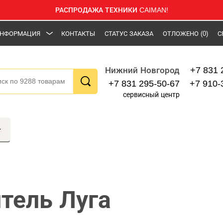
РАСПРОДАЖА ТЕХНИКИ CAIMAN!
НФОРМАЦИЯ
КОНТАКТЫ
СТАТУС ЗАКАЗА
ОТЛОЖЕНО
(0)
С
+7 831 
Нижний Новгород
+7 831 295-50-67
+7 910-
сервисный центр
тель Луга