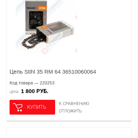
Цепь Stihl 35 RM 64 36510060064
Код товара — 220253
1 800 РУБ.
ЦЕНА
К СРАВНЕНИЮ
КУПИТЬ
ОТЛОЖИТЬ