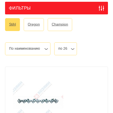
ФИЛЬТРЫ
Stihl
Oregon
Champion
По наименованию
по 26