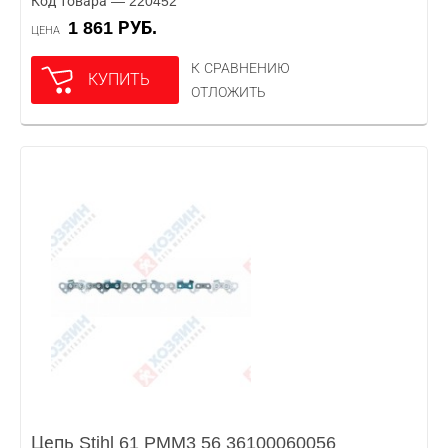
Код товара — 220452
1 861 РУБ.
ЦЕНА
К СРАВНЕНИЮ
КУПИТЬ
ОТЛОЖИТЬ
Цепь Stihl 61 PMM3 56 36100060056