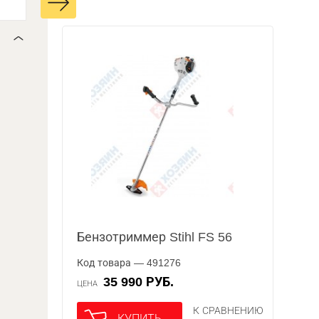
Бензотриммер Stihl FS 56
Код товара — 491276
35 990 РУБ.
ЦЕНА
К СРАВНЕНИЮ
КУПИТЬ