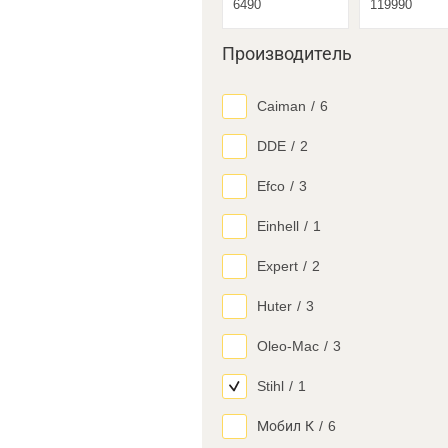
Производитель
Caiman
/
6
DDE
/
2
Efco
/
3
Einhell
/
1
Expert
/
2
Huter
/
3
Oleo-Mac
/
3
Stihl
/
1
Мобил К
/
6