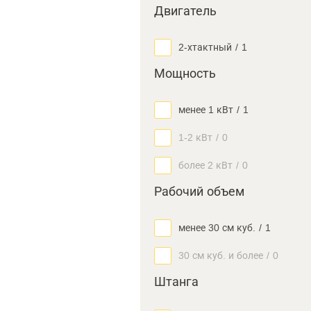
Двигатель
2-хтактный
/
1
Мощность
менее 1 кВт
/
1
1-2 кВт
/
0
более 2 кВт
/
0
Рабочий объем
менее 30 см куб.
/
1
30 см куб. и более
/
0
Штанга