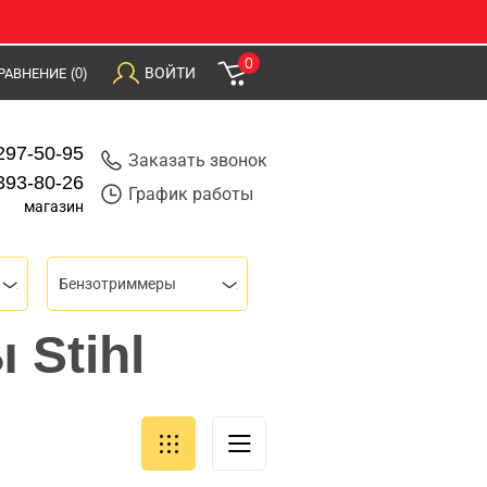
0
ВОЙТИ
РАВНЕНИЕ
(0)
297-50-95
Заказать звонок
393-80-26
График работы
магазин
Бензотриммеры
 Stihl