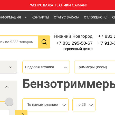
РАСПРОДАЖА ТЕХНИКИ CAIMAN!
НФОРМАЦИЯ
КОНТАКТЫ
СТАТУС ЗАКАЗА
ОТЛОЖЕНО
(0)
С
+7 831 
Нижний Новгород
+7 831 295-50-67
+7 910-
сервисный центр
Садовая техника
Триммеры (косы)
Бензотриммеры
По наименованию
по 26