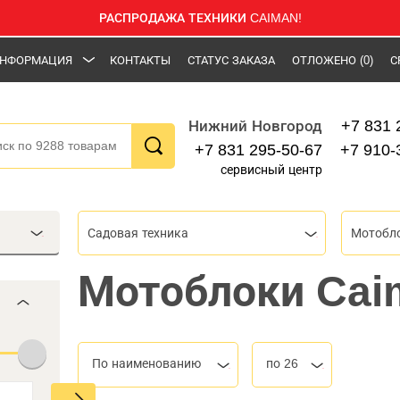
РАСПРОДАЖА ТЕХНИКИ CAIMAN!
НФОРМАЦИЯ
КОНТАКТЫ
СТАТУС ЗАКАЗА
ОТЛОЖЕНО
(0)
С
+7 831 
Нижний Новгород
+7 831 295-50-67
+7 910-
сервисный центр
Садовая техника
Мотобл
Мотоблоки Cai
По наименованию
по 26