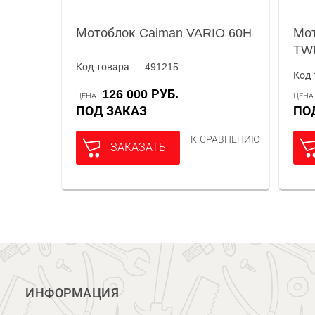
Мотоблок Caiman VARIO 60H
Мот
TW
Код товара — 491215
Код 
126 000 РУБ.
ЦЕНА
ЦЕН
ПОД ЗАКАЗ
П
К СРАВНЕНИЮ
ЗАКАЗАТЬ
ИНФОРМАЦИЯ