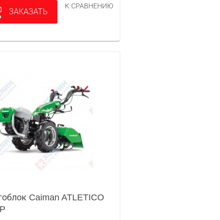
К СРАВНЕНИЮ
ЗАКАЗАТЬ
облок Caiman ATLETICO
8P