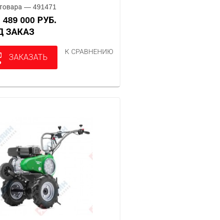
товара — 491471
489 000 РУБ.
А
ОД ЗАКАЗ
К СРАВНЕНИЮ
ЗАКАЗАТЬ