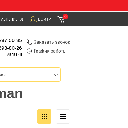
0
ВОЙТИ
РАВНЕНИЕ
(0)
297-50-95
Заказать звонок
393-80-26
График работы
магазин
оки
man