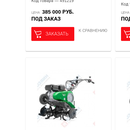
Код товара — 491219
Код 
385 000 РУБ.
ЦЕНА
ЦЕН
ПОД ЗАКАЗ
П
К СРАВНЕНИЮ
ЗАКАЗАТЬ