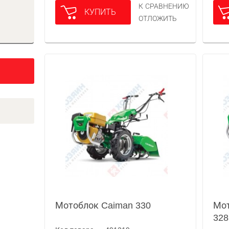
К СРАВНЕНИЮ
КУПИТЬ
ОТЛОЖИТЬ
Мотоблок Caiman 330
Мот
32