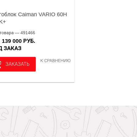
облок Caiman VARIO 60H
K+
товара — 491466
139 000 РУБ.
А
ОД ЗАКАЗ
К СРАВНЕНИЮ
ЗАКАЗАТЬ