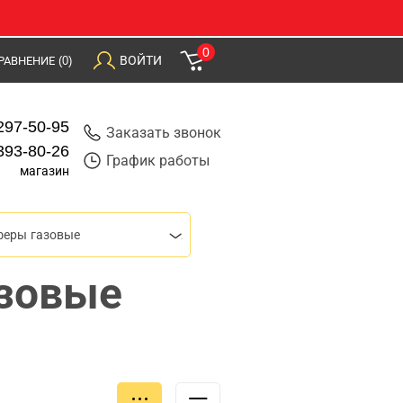
0
ВОЙТИ
РАВНЕНИЕ
(0)
297-50-95
Заказать звонок
393-80-26
График работы
магазин
феры газовые
зовые