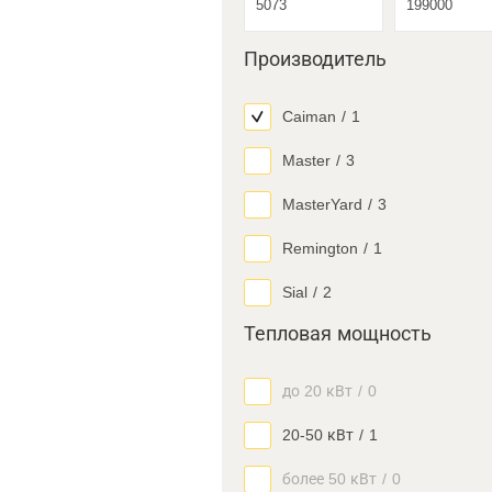
Производитель
Caiman
/
1
Master
/
3
MasterYard
/
3
Remington
/
1
Sial
/
2
Тепловая мощность
до 20 кВт
/
0
20-50 кВт
/
1
более 50 кВт
/
0