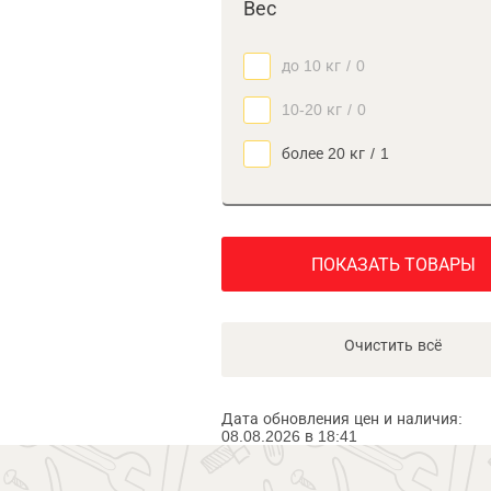
Вес
до 10 кг
/
0
10-20 кг
/
0
более 20 кг
/
1
ПОКАЗАТЬ ТОВАРЫ
Очистить всё
Дата обновления цен и наличия:
08.08.2026 в 18:41